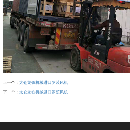
上一个：
太仓龙铁机械进口罗茨风机
下一个：
太仓龙铁机械进口罗茨风机