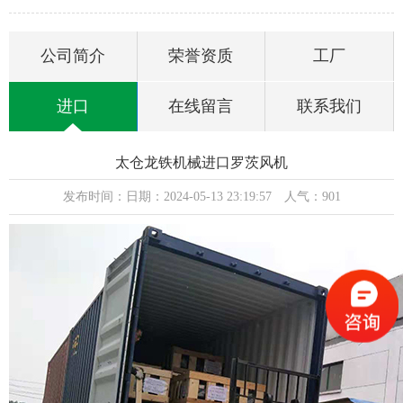
公司简介
荣誉资质
工厂
进口
在线留言
联系我们
太仓龙铁机械进口罗茨风机
发布时间：日期：2024-05-13 23:19:57 人气：901