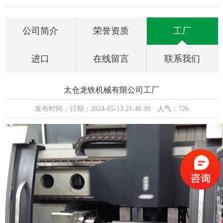
公司简介
荣誉资质
工厂
进口
在线留言
联系我们
太仓龙铁机械有限公司工厂
发布时间：日期：2024-05-13 21:46:39 人气：726